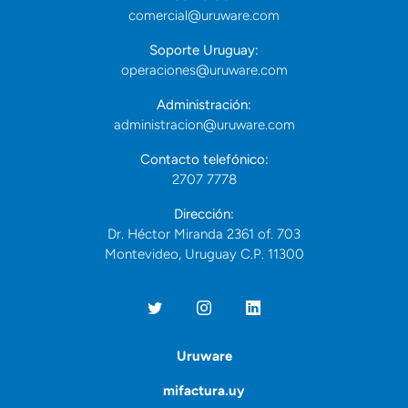
comercial@uruware.com
Soporte Uruguay:
operaciones@uruware.com
Administración:
administracion@uruware.com
Contacto telefónico:
2707 7778
Dirección:
Dr. Héctor Miranda 2361 of. 703
Montevideo, Uruguay C.P. 11300
Uruware
mifactura.uy