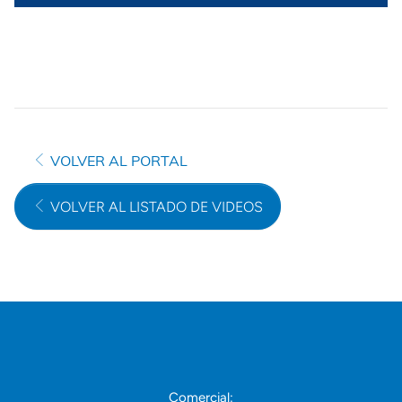
VOLVER AL PORTAL
VOLVER AL LISTADO DE VIDEOS
Comercial: